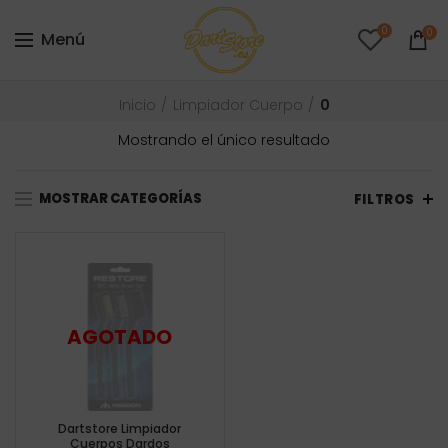
0
0
Menú
Inicio
Limpiador Cuerpo
0
Mostrando el único resultado
MOSTRAR CATEGORÍAS
FILTROS
Dartstore Limpiador
Cuerpos Dardos