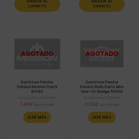
AÑADIR AL
AÑADIR AL
CARRITO
CARRITO
Dartstore Parche
Dartstore Parche
Dardos Mission Darts
Dardos Bulls Darts Mini
BX140
Sew-On Badge 58000
Accesorios
,
Parches
Accesorios
,
Parches
1,40
€
2,02
€
Iva incluido
Iva incluido
LEER MÁS
LEER MÁS