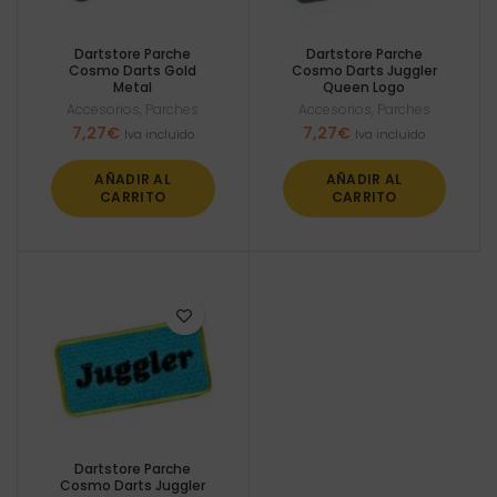
Dartstore Parche
Dartstore Parche
Cosmo Darts Gold
Cosmo Darts Juggler
Metal
Queen Logo
Accesorios
,
Parches
Accesorios
,
Parches
7,27
€
7,27
€
Iva incluido
Iva incluido
AÑADIR AL
AÑADIR AL
CARRITO
CARRITO
Dartstore Parche
Cosmo Darts Juggler