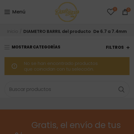
0
0
Menú
Inicio
DIAMETRO BARRIL del producto
De 6.7 a 7.4mm
MOSTRAR CATEGORÍAS
FILTROS
No se han encontrado productos
que coincidan con tu selección.
Gratis, el envío de tus