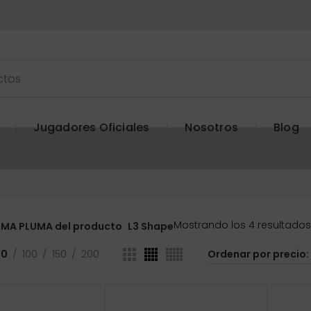
Jugadores Oficiales
Nosotros
Blog
Mostrando los 4 resultados
MA PLUMA del producto
L3 Shape
50
100
150
200