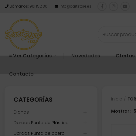
Llámanos:
961 152 301
info@dartstore.es
≡ Ver Categorías
Novedades
Ofertas
Contacto
CATEGORÍAS
Inicio
FOR
Mostrar
Dianas
Dardos Punta de Plástico
Dardos Punta de acero