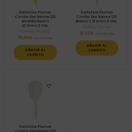
Dartstore Plumas
Dartstore Plumas
Condor Axe Narrow 120
Condor Axe Narrow 120
Amarillo Neón L
Blanco S 18.0mm 3 Uds.
30.0mm 3 Uds.
Condor
,
Plumas
Condor
,
Plumas
15,50
€
Iva incluido
15,50
€
Iva incluido
AÑADIR AL
AÑADIR AL
CARRITO
CARRITO
Dartstore Plumas
Condor Axe Narrow 120