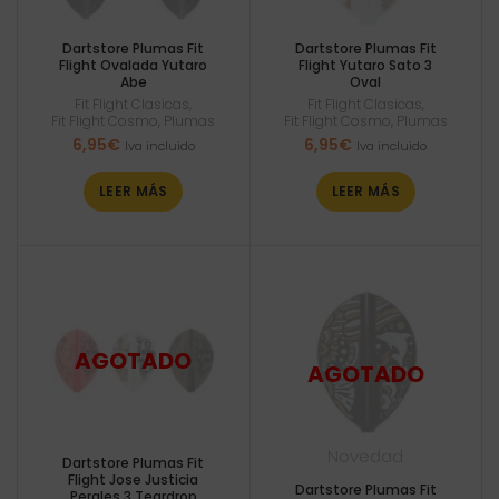
Dartstore Plumas Fit
Dartstore Plumas Fit
Flight Ovalada Yutaro
Flight Yutaro Sato 3
Abe
Oval
Fit Flight Clasicas
,
Fit Flight Clasicas
,
Fit Flight Cosmo
,
Plumas
Fit Flight Cosmo
,
Plumas
6,95
€
6,95
€
Iva incluido
Iva incluido
LEER MÁS
LEER MÁS
Novedad
Dartstore Plumas Fit
Flight Jose Justicia
Dartstore Plumas Fit
Perales 3 Teardrop