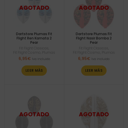
Dartstore Plumas Fit
Dartstore Plumas Fit
Flight Ren Kamata 2
Flight Nasir Bomba 2
Pear
Pear
Fit Flight Clasicas
,
Fit Flight Clasicas
,
Fit Flight Cosmo
,
Plumas
Fit Flight Cosmo
,
Plumas
6,95
€
6,95
€
Iva incluido
Iva incluido
LEER MÁS
LEER MÁS