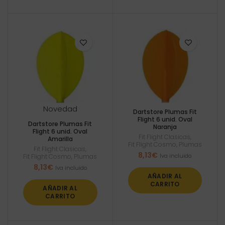
Novedad
Dartstore Plumas Fit
Flight 6 unid. Oval
Dartstore Plumas Fit
Naranja
Flight 6 unid. Oval
Fit Flight Clasicas
,
Amarilla
Fit Flight Cosmo
,
Plumas
Fit Flight Clasicas
,
8,13
€
Iva incluido
Fit Flight Cosmo
,
Plumas
8,13
€
Iva incluido
AÑADIR AL
CARRITO
AÑADIR AL
CARRITO