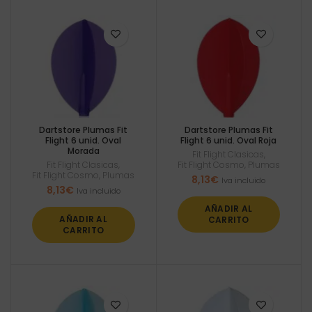
Dartstore Plumas Fit
Dartstore Plumas Fit
Flight 6 unid. Oval
Flight 6 unid. Oval Roja
Morada
Fit Flight Clasicas
,
Fit Flight Clasicas
,
Fit Flight Cosmo
,
Plumas
Fit Flight Cosmo
,
Plumas
8,13
€
Iva incluido
8,13
€
Iva incluido
AÑADIR AL
AÑADIR AL
CARRITO
CARRITO