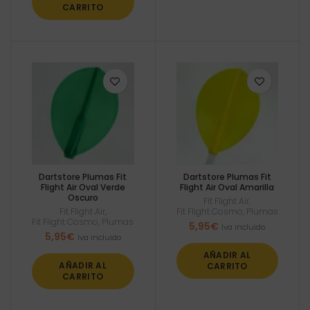
CARRITO
Dartstore Plumas Fit
Dartstore Plumas Fit
Flight Air Oval Verde
Flight Air Oval Amarilla
Oscuro
Fit Flight Air
,
Fit Flight Air
,
Fit Flight Cosmo
,
Plumas
Fit Flight Cosmo
,
Plumas
5,95
€
Iva incluido
5,95
€
Iva incluido
AÑADIR AL
AÑADIR AL
CARRITO
CARRITO