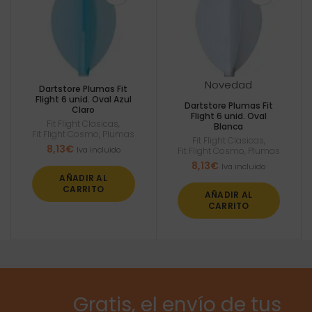
Novedad
Dartstore Plumas Fit
Flight 6 unid. Oval Azul
Dartstore Plumas Fit
Claro
Flight 6 unid. Oval
Fit Flight Clasicas
,
Blanca
Fit Flight Cosmo
,
Plumas
Fit Flight Clasicas
,
8,13
€
Iva incluido
Fit Flight Cosmo
,
Plumas
8,13
€
Iva incluido
AÑADIR AL
CARRITO
AÑADIR AL
CARRITO
Gratis, el envío de tus