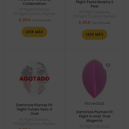
Flight Paula Murphy 2
Colaboration
Pear
Fit Flight Clasicas
,
Fit Flight Clasicas
,
Fit Flight Cosmo
,
Plumas
Fit Flight Cosmo
,
Plumas
6,95
€
Iva incluido
6,95
€
Iva incluido
LEER MÁS
LEER MÁS
Novedad
Dartstore Plumas Fit
Flight Yutaro Sato 4
Dartstore Plumas Fit
Oval
Flight 6 unid. Oval
Fit Flight Clasicas
,
Magenta
Fit Flight Cosmo
,
Plumas
Fit Flight Clasicas
,