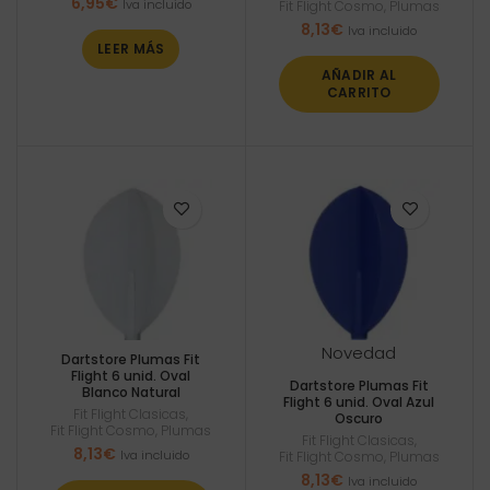
6,95
€
Iva incluido
Fit Flight Cosmo
,
Plumas
8,13
€
Iva incluido
LEER MÁS
AÑADIR AL
CARRITO
Novedad
Dartstore Plumas Fit
Flight 6 unid. Oval
Dartstore Plumas Fit
Blanco Natural
Flight 6 unid. Oval Azul
Fit Flight Clasicas
,
Oscuro
Fit Flight Cosmo
,
Plumas
Fit Flight Clasicas
,
8,13
€
Iva incluido
Fit Flight Cosmo
,
Plumas
8,13
€
Iva incluido