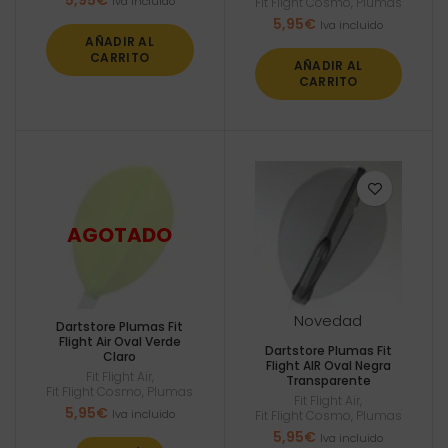
5,95
€
Iva incluido
Fit Flight Cosmo
,
Plumas
5,95
€
Iva incluido
AÑADIR AL
CARRITO
AÑADIR AL
CARRITO
Novedad
Dartstore Plumas Fit
Flight Air Oval Verde
Dartstore Plumas Fit
Claro
Flight AIR Oval Negra
Fit Flight Air
,
Transparente
Fit Flight Cosmo
,
Plumas
Fit Flight Air
,
5,95
€
Iva incluido
Fit Flight Cosmo
,
Plumas
5,95
€
Iva incluido