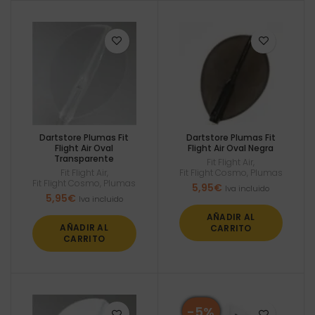
Dartstore Plumas Fit
Dartstore Plumas Fit
Flight Air Oval
Flight Air Oval Negra
Transparente
Fit Flight Air
,
Fit Flight Air
,
Fit Flight Cosmo
,
Plumas
Fit Flight Cosmo
,
Plumas
5,95
€
Iva incluido
5,95
€
Iva incluido
AÑADIR AL
AÑADIR AL
CARRITO
CARRITO
-5%