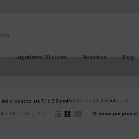
Jugadores Oficiales
Nosotros
Blog
Ord
Mostrando los 3 resultados
 del producto
De 7.1 a 7.5mm
por
preci
50
100
150
200
bajo
a
alto