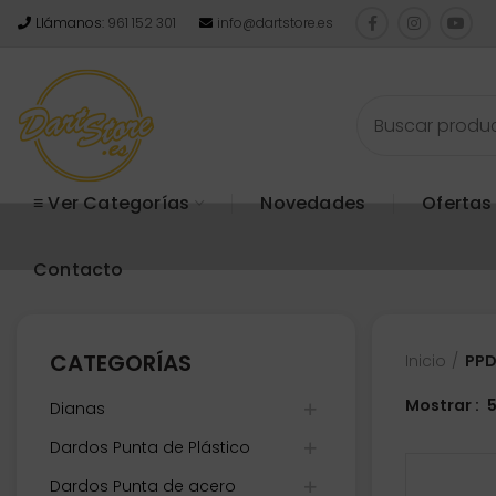
Llámanos:
961 152 301
info@dartstore.es
≡ Ver Categorías
Novedades
Ofertas
Contacto
CATEGORÍAS
Inicio
PPD
Mostrar
Dianas
Dardos Punta de Plástico
Dardos Punta de acero