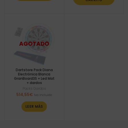
Dartstore Pack Diana
Electrónica Blanca
GranBoard3S + Led Mat
+ dardos
Packs Dardos
514,55
€
Iva incluido
LEER MÁS