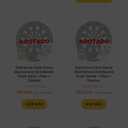
Dartstore Pack Diana
Dartstore Pack Diana
Electrónica GranBoard
Electrónica GranBoard
Dash Azul + Pilas +
Dash Verde + Pilas +
Dardos
Dardos
Packs Dardos
Packs Dardos
145,89
€
148,52
€
Iva incluido
Iva incluido
LEER MÁS
LEER MÁS