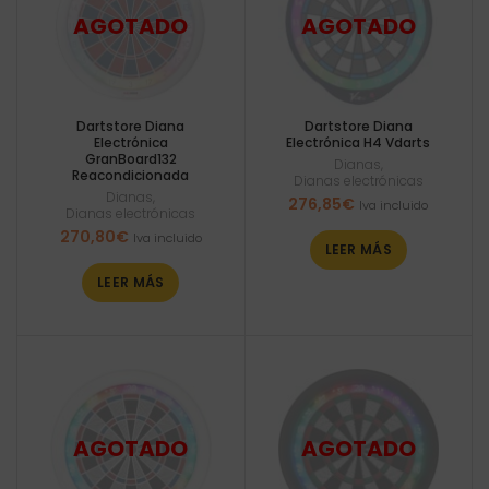
Dartstore Diana
Dartstore Diana
Electrónica
Electrónica H4 Vdarts
GranBoard132
Dianas
,
Reacondicionada
Dianas electrónicas
Dianas
,
276,85
€
Iva incluido
Dianas electrónicas
270,80
€
Iva incluido
LEER MÁS
LEER MÁS