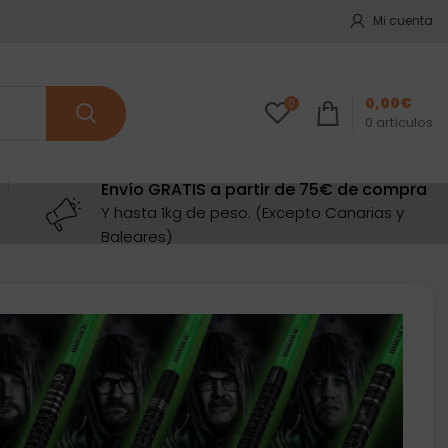
Mi cuenta
0,00
€
0
0
artículos
Envío GRATIS a partir de 75€ de compra
Y hasta 1kg de peso. (Excepto Canarias y
Baleares)