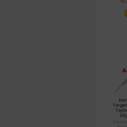
79,
Dar
Target
Taylo
24g
Dardos