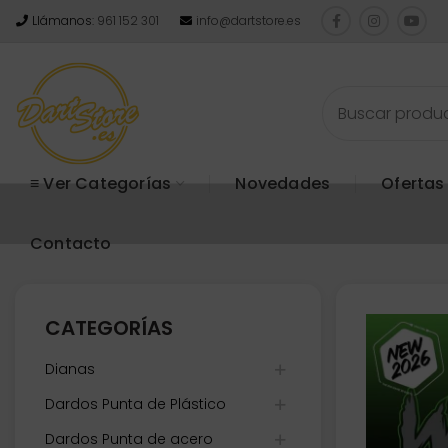
Llámanos:
961 152 301
info@dartstore.es
≡ Ver Categorías
Novedades
Ofertas
Contacto
CATEGORÍAS
Dianas
Dardos Punta de Plástico
Dardos Punta de acero