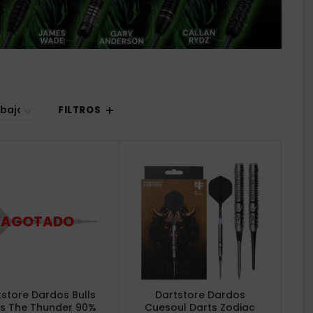
FILTROS
store Dardos Bulls
Dartstore Dardos
ts The Thunder 90%
Cuesoul Darts Zodiac