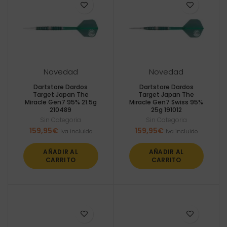
Novedad
Novedad
Dartstore Dardos
Dartstore Dardos
Target Japan The
Target Japan The
Miracle Gen7 95% 21.5g
Miracle Gen7 Swiss 95%
210489
25g 191012
Sin Categoria
Sin Categoria
159,95
€
159,95
€
Iva incluido
Iva incluido
AÑADIR AL
AÑADIR AL
CARRITO
CARRITO