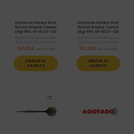
Dartstore Dardos Shot
Dartstore Dardos Shot
Roman Empire Caesar
Roman Empire Caesar
24gr 95% SH-RCST-124
25gr 95% SH-RCST-125
Dardos Punta de acero
,
Dardos Punta de acero
,
Shot Darts Punta Acero
Shot Darts Punta Acero
150,80
€
150,80
€
Iva incluido
Iva incluido
AÑADIR AL
AÑADIR AL
CARRITO
CARRITO