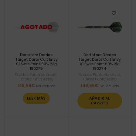
Dartstore Dardos
Dartstore Dardos
Target Darts Cult Envy
Target Darts Cult Envy
01 Swiis Point 90% 23g
01 Swiis Point 90% 21g
190275
190274
Dardos Punta de acero
,
Dardos Punta de acero
,
Target Punta Acero
Target Punta Acero
149,99
€
149,99
€
Iva incluido
Iva incluido
LEER MÁS
AÑADIR AL
CARRITO